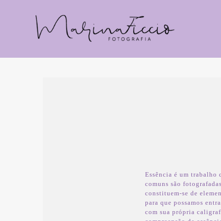
Essência é um trabalho 
comuns são fotografadas
constituem-se de eleme
para que possamos entrar
com sua própria caligraf