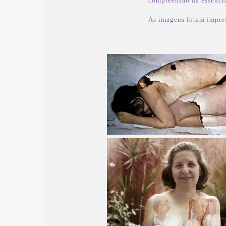
compreensão da essênci
As imagens foram impres