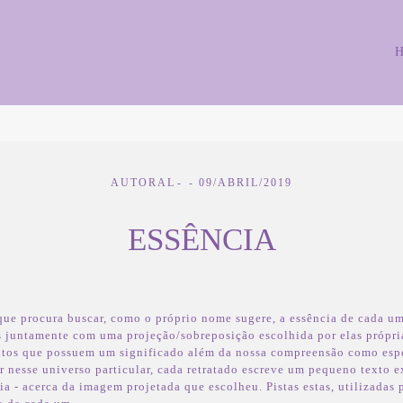
AUTORAL
09/ABRIL/2019
ESSÊNCIA
que procura buscar, como o próprio nome sugere, a essência de cada um
 juntamente com uma projeção/sobreposição escolhida por elas própria
ntos que possuem um significado além da nossa compreensão como espe
 nesse universo particular, cada retratado escreve um pequeno texto e
ia - acerca da imagem projetada que escolheu. Pistas estas, utilizadas